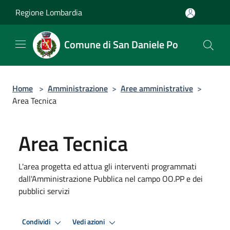
Salta al contenuto principale
Regione Lombardia
Comune di San Daniele Po
Home
>
Amministrazione
>
Aree amministrative
>
Area Tecnica
Area Tecnica
L'area progetta ed attua gli interventi programmati
dall'Amministrazione Pubblica nel campo OO.PP e dei
pubblici servizi
Condividi
Vedi azioni