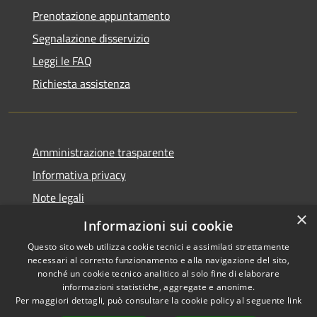
Prenotazione appuntamento
Segnalazione disservizio
Leggi le FAQ
Richiesta assistenza
Amministrazione trasparente
Informativa privacy
Note legali
×
Dichiarazione di accessibilità
Informazioni sui cookie
Questo sito web utilizza cookie tecnici e assimilati strettamente
necessari al corretto funzionamento e alla navigazione del sito,
nonché un cookie tecnico analitico al solo fine di elaborare
informazioni statistiche, aggregate e anonime.
RSS
Copyright © 2026 • Comune di
Per maggiori dettagli, può consultare la cookie policy al seguente
link
Accessibilità
San Daniele Po • Powered by