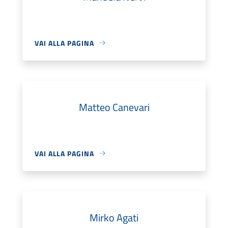
VAI ALLA PAGINA
Matteo Canevari
VAI ALLA PAGINA
Mirko Agati