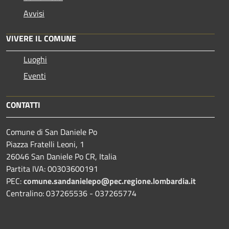
Avvisi
VIVERE IL COMUNE
Luoghi
Eventi
CONTATTI
Comune di San Daniele Po
Piazza Fratelli Leoni, 1
26046 San Daniele Po CR, Italia
Partita IVA: 00303600191
PEC:
comune.sandanielepo@pec.regione.lombardia.it
Centralino: 037265536 - 037265774