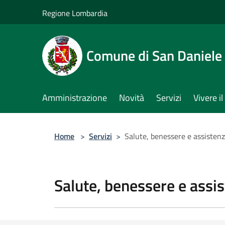
Salta al contenuto principale
Regione Lombardia
Comune di San Daniele
Amministrazione
Novità
Servizi
Vivere 
Home
>
Servizi
>
Salute, benessere e assisten
Salute, benessere e assi