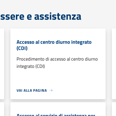
ssere e assistenza
Accesso al centro diurno integrato
(CDI)
Procedimento di accesso al centro diurno
integrato (CDI)
VAI ALLA PAGINA
Accesso al servizio di assistenza per