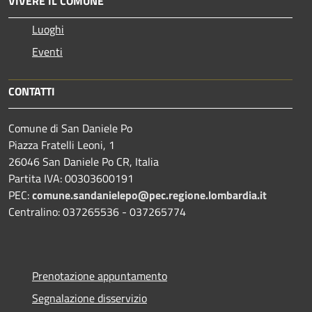
VIVERE IL COMUNE
Luoghi
Eventi
CONTATTI
Comune di San Daniele Po
Piazza Fratelli Leoni, 1
26046 San Daniele Po CR, Italia
Partita IVA: 00303600191
PEC:
comune.sandanielepo@pec.regione.lombardia.it
Centralino: 037265536 - 037265774
Prenotazione appuntamento
Segnalazione disservizio