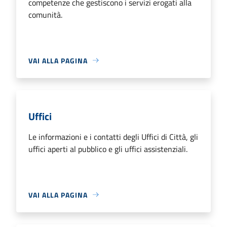
competenze che gestiscono i servizi erogati alla
comunità.
VAI ALLA PAGINA
Uffici
Le informazioni e i contatti degli Uffici di Città, gli
uffici aperti al pubblico e gli uffici assistenziali.
VAI ALLA PAGINA