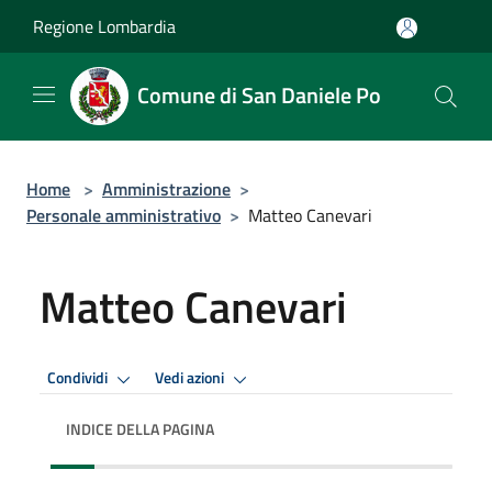
Salta al contenuto principale
Regione Lombardia
Comune di San Daniele Po
Home
>
Amministrazione
>
Personale amministrativo
>
Matteo Canevari
Matteo Canevari
Condividi
Vedi azioni
INDICE DELLA PAGINA