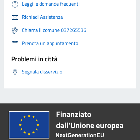
Leggi le domande frequenti
Richiedi Assistenza
Chiama il comune 037265536
Prenota un appuntamento
Problemi in città
Segnala disservizio