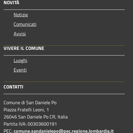
NOVITÀ
Notizie
Comunicati
Avvisi
VIVERE IL COMUNE
Luoghi
Eventi
CONTATTI
Comune di San Daniele Po
Piazza Fratelli Leoni, 1
26046 San Daniele Po CR, Italia
Partita IVA: 00303600191
PEC:
comune.sandanielepo@pec.regione.lombardia.it