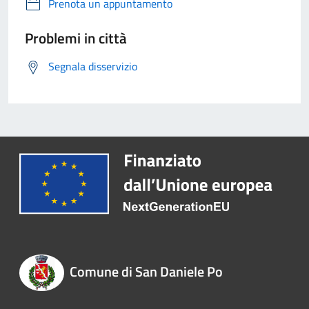
Prenota un appuntamento
Problemi in città
Segnala disservizio
Comune di San Daniele Po