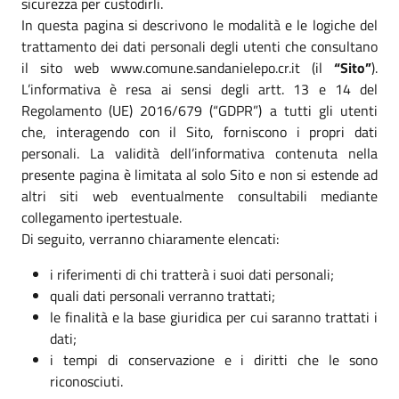
sicurezza per custodirli.
In questa pagina si descrivono le modalità e le logiche del
trattamento dei dati personali degli utenti che consultano
il sito web www.comune.sandanielepo.cr.it (il
“Sito”
).
L’informativa è resa ai sensi degli artt. 13 e 14 del
Regolamento (UE) 2016/679 (“GDPR”) a tutti gli utenti
che, interagendo con il Sito, forniscono i propri dati
personali. La validità dell’informativa contenuta nella
presente pagina è limitata al solo Sito e non si estende ad
altri siti web eventualmente consultabili mediante
collegamento ipertestuale.
Di seguito, verranno chiaramente elencati:
i riferimenti di chi tratterà i suoi dati personali;
quali dati personali verranno trattati;
le finalità e la base giuridica per cui saranno trattati i
dati;
i tempi di conservazione e i diritti che le sono
riconosciuti.