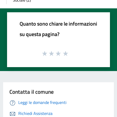
Sociale (2)
Quanto sono chiare le informazioni
su questa pagina?
Contatta il comune
Leggi le domande frequenti
Richiedi Assistenza