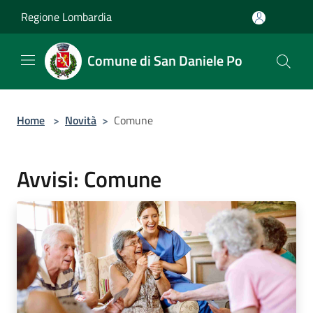
Salta al contenuto principale
Regione Lombardia
Comune di San Daniele Po
Home
>
Novità
>
Comune
Avvisi: Comune