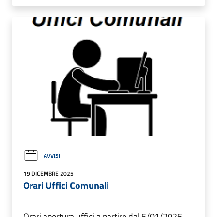
AVVISI
19 DICEMBRE 2025
Orari Uffici Comunali
Orari apertura uffici a partire dal 5/01/2026