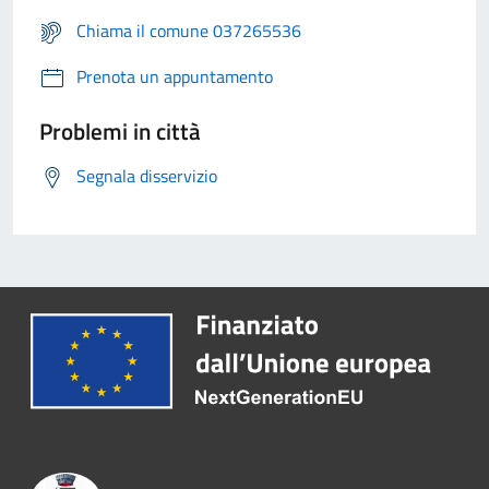
Chiama il comune 037265536
Prenota un appuntamento
Problemi in città
Segnala disservizio