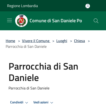
Salta al contenuto principale
Regione Lombardia
Comune di San Daniele Po
Home
>
Vivere il Comune
>
Luoghi
>
Chiesa
>
Parrocchia di San Daniele
Parrocchia di San
Daniele
Parrocchia di San Daniele
Condividi
Vedi azioni