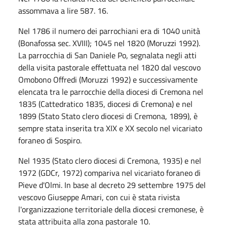
assommava a lire 587. 16.
Nel 1786 il numero dei parrochiani era di 1040 unità
(Bonafossa sec. XVIII); 1045 nel 1820 (Moruzzi 1992).
La parrocchia di San Daniele Po, segnalata negli atti
della visita pastorale effettuata nel 1820 dal vescovo
Omobono Offredi (Moruzzi 1992) e successivamente
elencata tra le parrocchie della diocesi di Cremona nel
1835 (Cattedratico 1835, diocesi di Cremona) e nel
1899 (Stato Stato clero diocesi di Cremona, 1899), è
sempre stata inserita tra XIX e XX secolo nel vicariato
foraneo di Sospiro.
Nel 1935 (Stato clero diocesi di Cremona, 1935) e nel
1972 (GDCr, 1972) compariva nel vicariato foraneo di
Pieve d'Olmi. In base al decreto 29 settembre 1975 del
vescovo Giuseppe Amari, con cui è stata rivista
l'organizzazione territoriale della diocesi cremonese, è
stata attribuita alla zona pastorale 10.