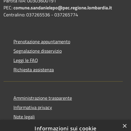
Partita IVA: 00303600191
PEC:
comune.sandanielepo@pec.regione.lombardia.it
Centralino: 037265536 - 037265774
Prenotazione appuntamento
Segnalazione disservizio
Leggi le FAQ
Richiesta assistenza
Amministrazione trasparente
Informativa privacy
Note legali
×
Dichiarazione di accessibilità
Informazioni sui cookie