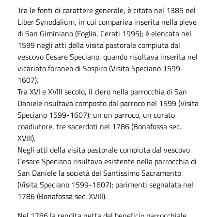
Tra le fonti di carattere generale, è citata nel 1385 nel
Liber Synodalium, in cui compariva inserita nella pieve
di San Giminiano (Foglia, Cerati 1995); è elencata nel
1599 negli atti della visita pastorale compiuta dal
vescovo Cesare Speciano, quando risultava inserita nel
vicariato foraneo di Sospiro (Visita Speciano 1599-
1607).
Tra XVI e XVIII secolo, il clero nella parrocchia di San
Daniele risultava composto dal parroco nel 1599 (Visita
Speciano 1599-1607); un un parroco, un curato
coadiutore, tre sacerdoti nel 1786 (Bonafossa sec.
XVIII).
Negli atti della visita pastorale compiuta dal vescovo
Cesare Speciano risultava esistente nella parrocchia di
San Daniele la società del Santissimo Sacramento
(Visita Speciano 1599-1607); parimenti segnalata nel
1786 (Bonafossa sec. XVIII).
Nel 1786 la rendita netta del beneficio parrocchiale