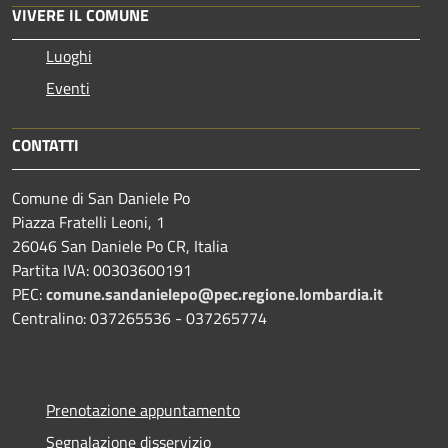
VIVERE IL COMUNE
Luoghi
Eventi
CONTATTI
Comune di San Daniele Po
Piazza Fratelli Leoni, 1
26046 San Daniele Po CR, Italia
Partita IVA: 00303600191
PEC:
comune.sandanielepo@pec.regione.lombardia.it
Centralino: 037265536 - 037265774
Prenotazione appuntamento
Segnalazione disservizio