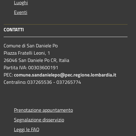
Luoghi
Eventi
CONTATTI
Comune di San Daniele Po
Piazza Fratelli Leoni, 1
26046 San Daniele Po CR, Italia
Partita IVA: 00303600191
PEC:
comune.sandanielepo@pec.regione.lombardia.it
Centralino: 037265536 - 037265774
Prenotazione appuntamento
Segnalazione disservizio
Leggi le FAQ