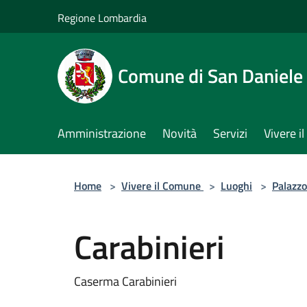
Salta al contenuto principale
Regione Lombardia
Comune di San Daniele
Amministrazione
Novità
Servizi
Vivere 
Home
>
Vivere il Comune
>
Luoghi
>
Palazzo
Carabinieri
Caserma Carabinieri