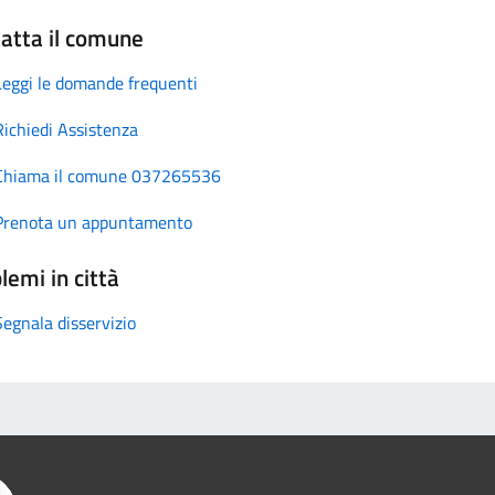
atta il comune
Leggi le domande frequenti
Richiedi Assistenza
Chiama il comune 037265536
Prenota un appuntamento
lemi in città
Segnala disservizio