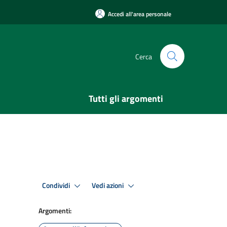
Accedi all'area personale
Cerca
Tutti gli argomenti
Condividi
Vedi azioni
Argomenti: