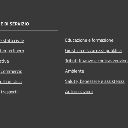
E DI SERVIZIO
Educazione e formazione
 stato civile
Giustizia e sicurezza pubblica
 tempo libero
Tributi,finanze e contravvenzion
ativa
Ambiente
e Commercio
Salute, benessere e assistenza
 urbanistica
Autorizzazioni
 trasporti