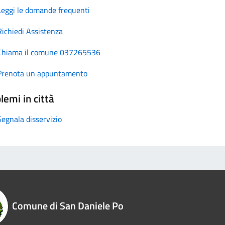
Leggi le domande frequenti
Richiedi Assistenza
Chiama il comune 037265536
Prenota un appuntamento
lemi in città
Segnala disservizio
Comune di San Daniele Po