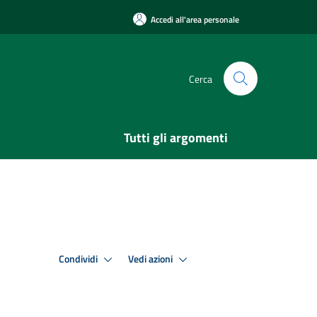
Accedi all'area personale
Cerca
Tutti gli argomenti
Condividi
Vedi azioni