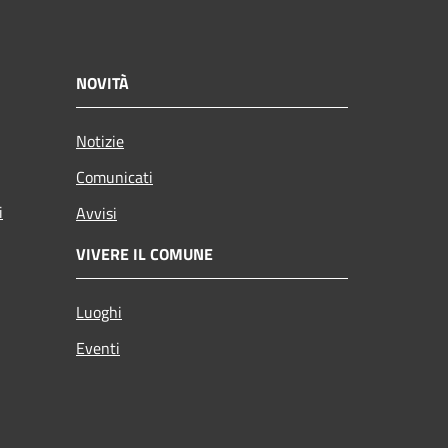
NOVITÀ
Notizie
Comunicati
i
Avvisi
VIVERE IL COMUNE
Luoghi
Eventi