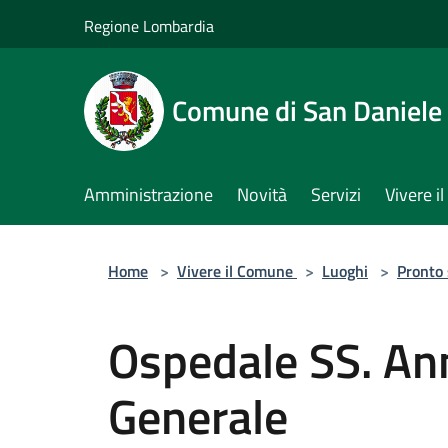
Salta al contenuto principale
Regione Lombardia
Comune di San Daniele
Amministrazione
Novità
Servizi
Vivere 
Home
>
Vivere il Comune
>
Luoghi
>
Pronto
Ospedale SS. An
Generale