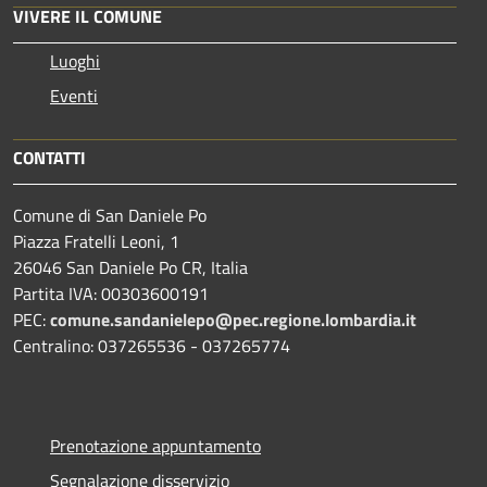
VIVERE IL COMUNE
Luoghi
Eventi
CONTATTI
Comune di San Daniele Po
Piazza Fratelli Leoni, 1
26046 San Daniele Po CR, Italia
Partita IVA: 00303600191
PEC:
comune.sandanielepo@pec.regione.lombardia.it
Centralino: 037265536 - 037265774
Prenotazione appuntamento
Segnalazione disservizio