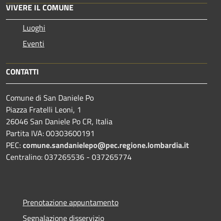
VIVERE IL COMUNE
Luoghi
Eventi
CONTATTI
Comune di San Daniele Po
Piazza Fratelli Leoni, 1
26046 San Daniele Po CR, Italia
Partita IVA: 00303600191
PEC:
comune.sandanielepo@pec.regione.lombardia.it
Centralino: 037265536 - 037265774
Prenotazione appuntamento
Segnalazione disservizio