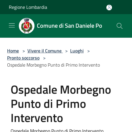
Salta al contenuto principale
Regione Lombardia
Comune di San Daniele Po
Home
>
Vivere il Comune
>
Luoghi
>
Pronto soccorso
>
Ospedale Morbegno Punto di Primo Intervento
Ospedale Morbegno
Punto di Primo
Intervento
Ospedale Morbegno Punto di Primo Intervento