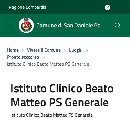
Salta al contenuto principale
Regione Lombardia
Comune di San Daniele Po
Home
>
Vivere il Comune
>
Luoghi
>
Pronto soccorso
>
Istituto Clinico Beato Matteo PS Generale
Istituto Clinico Beato
Matteo PS Generale
Istituto Clinico Beato Matteo PS Generale