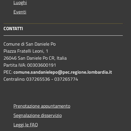
Luoghi
Eventi
CONTATTI
Comune di San Daniele Po
Piazza Fratelli Leoni, 1
26046 San Daniele Po CR, Italia
Partita IVA: 00303600191
PEC:
comune.sandanielepo@pec.regione.lombardia.it
Centralino: 037265536 - 037265774
Prenotazione appuntamento
Segnalazione disservizio
Leggi le FAQ