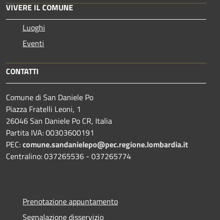
VIVERE IL COMUNE
Luoghi
Eventi
CONTATTI
Comune di San Daniele Po
Piazza Fratelli Leoni, 1
26046 San Daniele Po CR, Italia
Partita IVA: 00303600191
PEC:
comune.sandanielepo@pec.regione.lombardia.it
Centralino: 037265536 - 037265774
Prenotazione appuntamento
Segnalazione disservizio