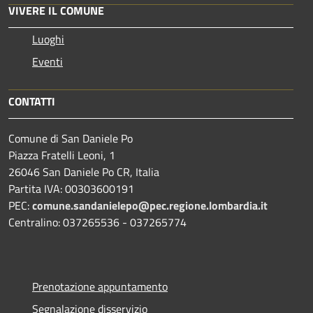
VIVERE IL COMUNE
Luoghi
Eventi
CONTATTI
Comune di San Daniele Po
Piazza Fratelli Leoni, 1
26046 San Daniele Po CR, Italia
Partita IVA: 00303600191
PEC:
comune.sandanielepo@pec.regione.lombardia.it
Centralino: 037265536 - 037265774
Prenotazione appuntamento
Segnalazione disservizio