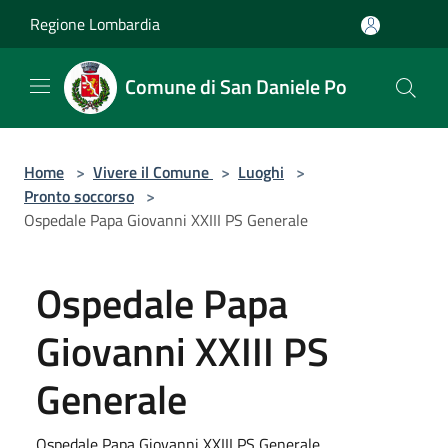
Salta al contenuto principale
Regione Lombardia
Comune di San Daniele Po
Home
>
Vivere il Comune
>
Luoghi
>
Pronto soccorso
>
Ospedale Papa Giovanni XXIII PS Generale
Ospedale Papa
Giovanni XXIII PS
Generale
Ospedale Papa Giovanni XXIII PS Generale