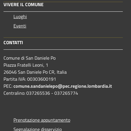
VIVERE IL COMUNE
Luoghi
Eventi
CONTATTI
Comune di San Daniele Po
Piazza Fratelli Leoni, 1
26046 San Daniele Po CR, Italia
Partita IVA: 00303600191
PEC:
comune.sandanielepo@pec.regione.lombardia.it
Centralino: 037265536 - 037265774
Prenotazione appuntamento
Segnalazione disservizio