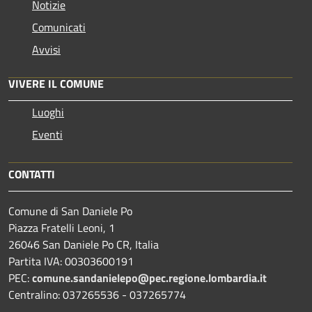
Notizie
Comunicati
Avvisi
VIVERE IL COMUNE
Luoghi
Eventi
CONTATTI
Comune di San Daniele Po
Piazza Fratelli Leoni, 1
26046 San Daniele Po CR, Italia
Partita IVA: 00303600191
PEC:
comune.sandanielepo@pec.regione.lombardia.it
Centralino: 037265536 - 037265774