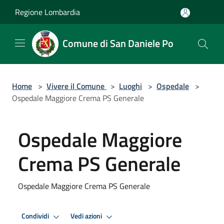
Salta al contenuto principale
Regione Lombardia
Comune di San Daniele Po
Home
>
Vivere il Comune
>
Luoghi
>
Ospedale
>
Ospedale Maggiore Crema PS Generale
Ospedale Maggiore
Crema PS Generale
Ospedale Maggiore Crema PS Generale
Condividi
Vedi azioni