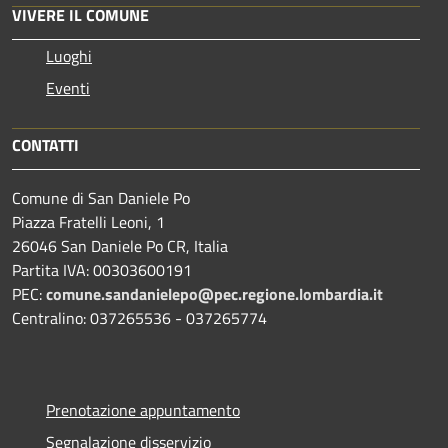
VIVERE IL COMUNE
Luoghi
Eventi
CONTATTI
Comune di San Daniele Po
Piazza Fratelli Leoni, 1
26046 San Daniele Po CR, Italia
Partita IVA: 00303600191
PEC:
comune.sandanielepo@pec.regione.lombardia.it
Centralino: 037265536 - 037265774
Prenotazione appuntamento
Segnalazione disservizio