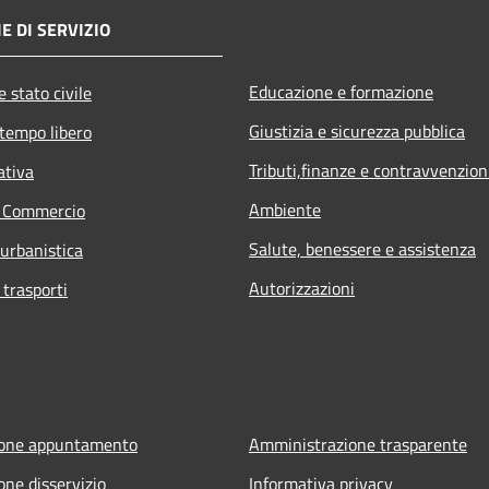
E DI SERVIZIO
Educazione e formazione
 stato civile
Giustizia e sicurezza pubblica
 tempo libero
Tributi,finanze e contravvenzion
ativa
Ambiente
e Commercio
Salute, benessere e assistenza
 urbanistica
Autorizzazioni
 trasporti
ione appuntamento
Amministrazione trasparente
one disservizio
Informativa privacy