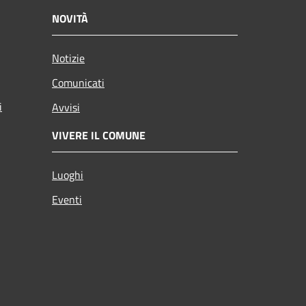
NOVITÀ
Notizie
Comunicati
i
Avvisi
VIVERE IL COMUNE
Luoghi
Eventi