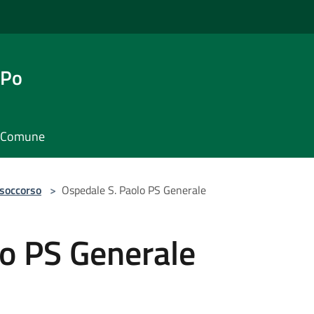
 Po
il Comune
 soccorso
>
Ospedale S. Paolo PS Generale
lo PS Generale