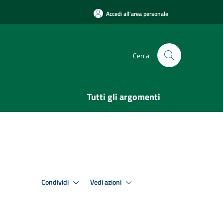
Accedi all'area personale
Cerca
Tutti gli argomenti
Condividi
Vedi azioni