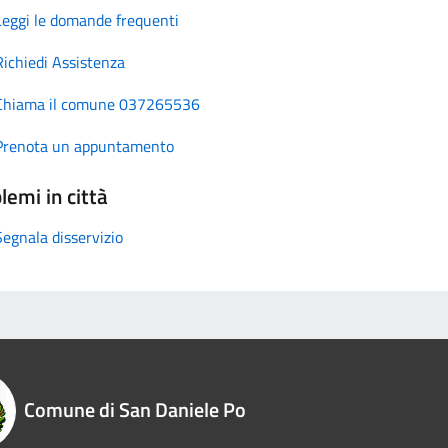
Leggi le domande frequenti
Richiedi Assistenza
Chiama il comune 037265536
Prenota un appuntamento
lemi in città
Segnala disservizio
Comune di San Daniele Po