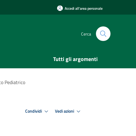
Accedi all'area personale
Cerca
Tutti gli argomenti
o Pediatrico
Condividi
Vedi azioni