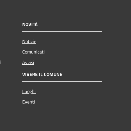
NOVITÀ
Notizie
Comunicati
i
Avvisi
VIVERE IL COMUNE
Luoghi
Eventi