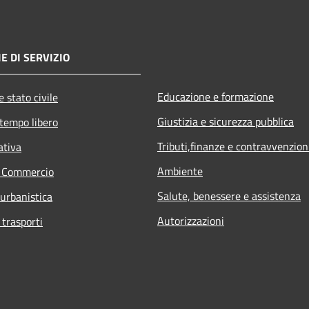
E DI SERVIZIO
Educazione e formazione
 stato civile
Giustizia e sicurezza pubblica
 tempo libero
Tributi,finanze e contravvenzion
ativa
Ambiente
e Commercio
Salute, benessere e assistenza
 urbanistica
Autorizzazioni
 trasporti