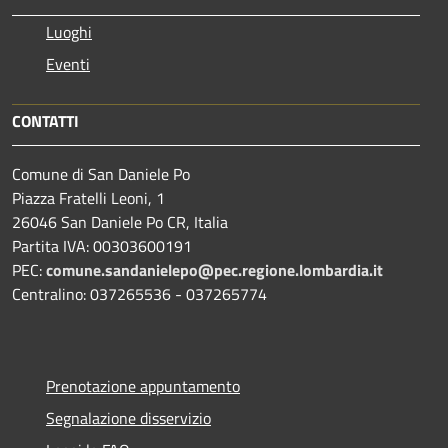
Luoghi
Eventi
CONTATTI
Comune di San Daniele Po
Piazza Fratelli Leoni, 1
26046 San Daniele Po CR, Italia
Partita IVA: 00303600191
PEC:
comune.sandanielepo@pec.regione.lombardia.it
Centralino: 037265536 - 037265774
Prenotazione appuntamento
Segnalazione disservizio