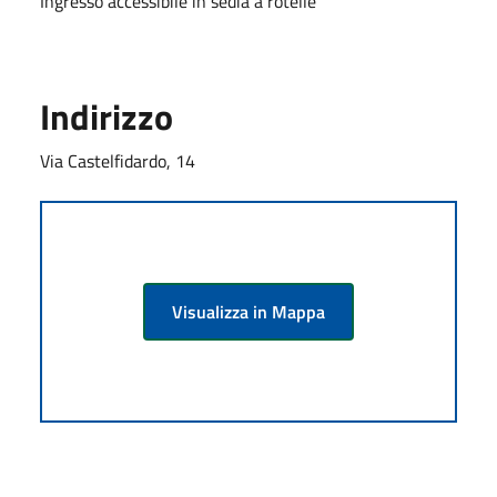
Ingresso accessibile in sedia a rotelle
Indirizzo
Via Castelfidardo, 14
Visualizza in Mappa