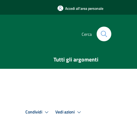
Accedi all'area personale
Cerca
Tutti gli argomenti
Condividi
Vedi azioni