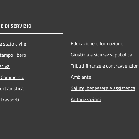
E DI SERVIZIO
Educazione e formazione
 stato civile
Giustizia e sicurezza pubblica
 tempo libero
Tributi,finanze e contravvenzion
ativa
Ambiente
e Commercio
Salute, benessere e assistenza
 urbanistica
Autorizzazioni
 trasporti