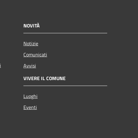
NOVITÀ
Notizie
Comunicati
i
Avvisi
VIVERE IL COMUNE
Luoghi
Eventi