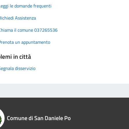
Leggi le domande frequenti
Richiedi Assistenza
Chiama il comune 037265536
Prenota un appuntamento
lemi in città
Segnala disservizio
Comune di San Daniele Po