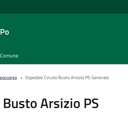
 Po
il Comune
 soccorso
>
Ospedale Circolo Busto Arsizio PS Generale
 Busto Arsizio PS