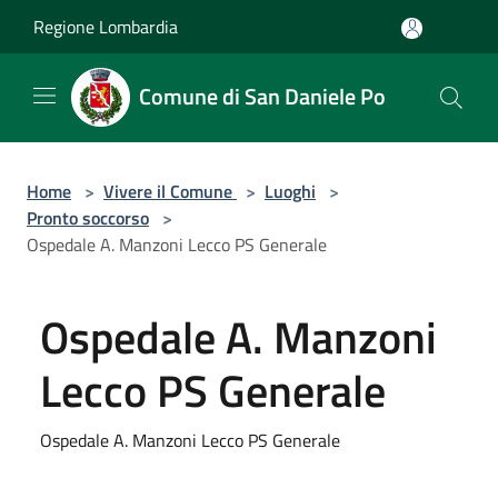
Salta al contenuto principale
Regione Lombardia
Comune di San Daniele Po
Home
>
Vivere il Comune
>
Luoghi
>
Pronto soccorso
>
Ospedale A. Manzoni Lecco PS Generale
Ospedale A. Manzoni
Lecco PS Generale
Ospedale A. Manzoni Lecco PS Generale