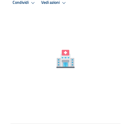
Condividi
Vedi azioni