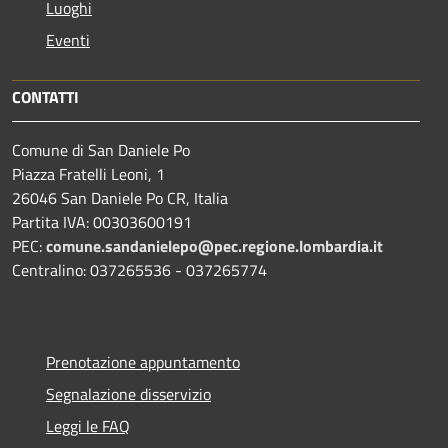
Luoghi
Eventi
CONTATTI
Comune di San Daniele Po
Piazza Fratelli Leoni, 1
26046 San Daniele Po CR, Italia
Partita IVA: 00303600191
PEC:
comune.sandanielepo@pec.regione.lombardia.it
Centralino: 037265536 - 037265774
Prenotazione appuntamento
Segnalazione disservizio
Leggi le FAQ