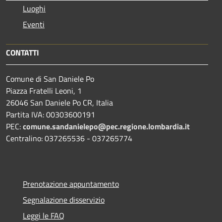
Luoghi
Eventi
CONTATTI
Comune di San Daniele Po
Piazza Fratelli Leoni, 1
26046 San Daniele Po CR, Italia
Partita IVA: 00303600191
PEC:
comune.sandanielepo@pec.regione.lombardia.it
Centralino: 037265536 - 037265774
Prenotazione appuntamento
Segnalazione disservizio
Leggi le FAQ