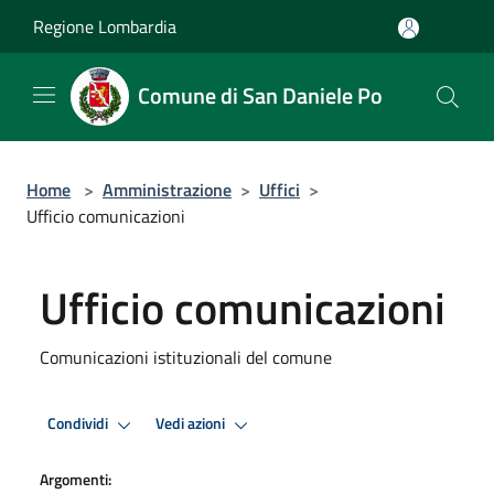
Salta al contenuto principale
Regione Lombardia
Comune di San Daniele Po
Home
>
Amministrazione
>
Uffici
>
Ufficio comunicazioni
Ufficio comunicazioni
Comunicazioni istituzionali del comune
Condividi
Vedi azioni
Argomenti: