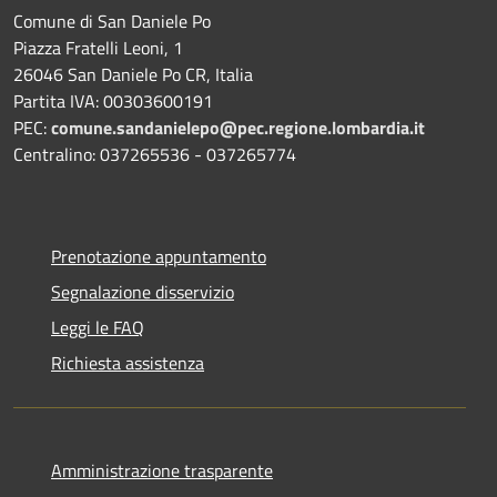
Comune di San Daniele Po
Piazza Fratelli Leoni, 1
26046 San Daniele Po CR, Italia
Partita IVA: 00303600191
PEC:
comune.sandanielepo@pec.regione.lombardia.it
Centralino: 037265536 - 037265774
Prenotazione appuntamento
Segnalazione disservizio
Leggi le FAQ
Richiesta assistenza
Amministrazione trasparente