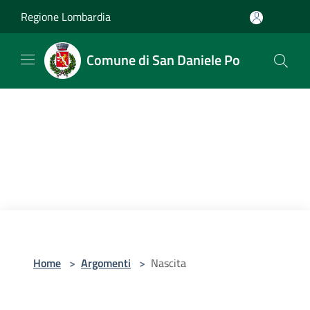
Salta al contenuto principale
Regione Lombardia
Comune di San Daniele Po
Home
>
Argomenti
>
Nascita