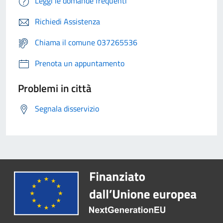
Leggi le domande frequenti
Richiedi Assistenza
Chiama il comune 037265536
Prenota un appuntamento
Problemi in città
Segnala disservizio