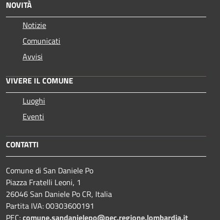
NOVITÀ
Notizie
Comunicati
Avvisi
VIVERE IL COMUNE
Luoghi
Eventi
CONTATTI
Comune di San Daniele Po
Piazza Fratelli Leoni, 1
26046 San Daniele Po CR, Italia
Partita IVA: 00303600191
PEC:
comune.sandanielepo@pec.regione.lombardia.it