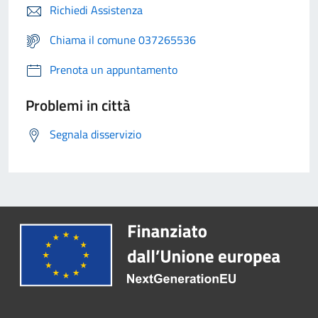
Richiedi Assistenza
Chiama il comune 037265536
Prenota un appuntamento
Problemi in città
Segnala disservizio