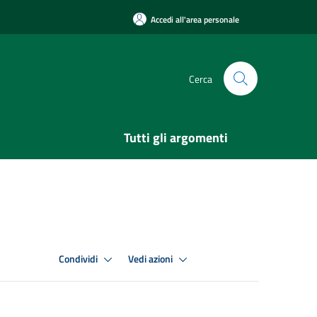
Accedi all'area personale
Cerca
Tutti gli argomenti
Condividi
Vedi azioni