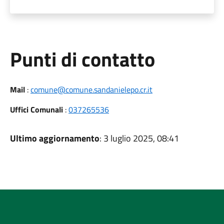
Punti di contatto
Mail
:
comune@comune.sandanielepo.cr.it
Uffici Comunali
:
037265536
Ultimo aggiornamento
: 3 luglio 2025, 08:41