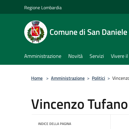
Salta al contenuto principale
Regione Lombardia
Comune di San Daniele
Amministrazione
Novità
Servizi
Vivere 
Home
>
Amministrazione
>
Politici
>
Vincenz
Vincenzo Tufano
INDICE DELLA PAGINA