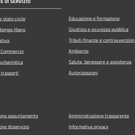
E DI SERVIZIO
Educazione e formazione
 stato civile
Giustizia e sicurezza pubblica
 tempo libero
Tributi,finanze e contravvenzion
ativa
Ambiente
e Commercio
Salute, benessere e assistenza
 urbanistica
Autorizzazioni
 trasporti
ione appuntamento
Amministrazione trasparente
one disservizio
Informativa privacy