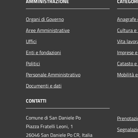
AMMINISTRAZIONE
CATEGORI
Organi di Governo
Anagrafe e
Aree Amministrative
Cultura e
Uffici
Vita lavor
Enti e fondazioni
Imprese 
Politici
Catasto e
Personale Amministrativo
Mobilità e
Documenti e dati
CONTATTI
Comune di San Daniele Po
Prenotaz
Piazza Fratelli Leoni, 1
Segnalazi
26046 San Daniele Po CR, Italia