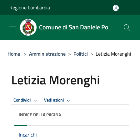
Salta al contenuto principale
Regione Lombardia
Comune di San Daniele Po
Home
>
Amministrazione
>
Politici
>
Letizia Morenghi
Letizia Morenghi
Condividi
Vedi azioni
INDICE DELLA PAGINA
Incarichi