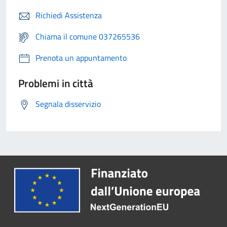
Richiedi Assistenza
Chiama il comune 037265536
Prenota un appuntamento
Problemi in città
Segnala disservizio