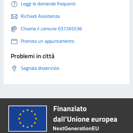
Leggi le domande frequenti
Richiedi Assistenza
Chiama il comune 037265536
Prenota un appuntamento
Problemi in città
Segnala disservizio