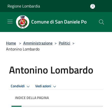
Salta al contenuto principale
Regione Lombardia
Comune di San Daniele Po
Home
>
Amministrazione
>
Politici
>
Antonino Lombardo
Antonino Lombardo
Condividi
Vedi azioni
INDICE DELLA PAGINA