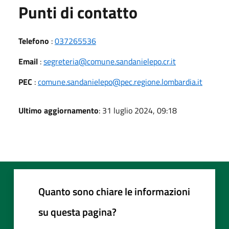
Punti di contatto
Telefono
:
037265536
Email
:
segreteria@comune.sandanielepo.cr.it
PEC
:
comune.sandanielepo@pec.regione.lombardia.it
Ultimo aggiornamento
: 31 luglio 2024, 09:18
Quanto sono chiare le informazioni
su questa pagina?