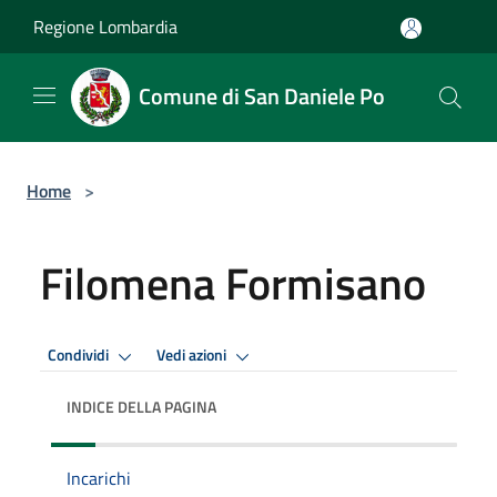
Salta al contenuto principale
Regione Lombardia
Comune di San Daniele Po
Home
>
Filomena Formisano
Condividi
Vedi azioni
INDICE DELLA PAGINA
Incarichi