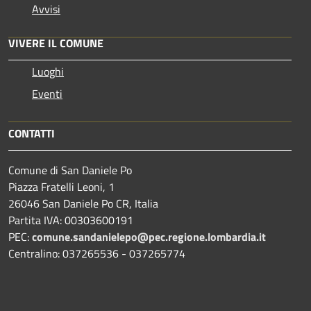
Avvisi
VIVERE IL COMUNE
Luoghi
Eventi
CONTATTI
Comune di San Daniele Po
Piazza Fratelli Leoni, 1
26046 San Daniele Po CR, Italia
Partita IVA: 00303600191
PEC:
comune.sandanielepo@pec.regione.lombardia.it
Centralino: 037265536 - 037265774