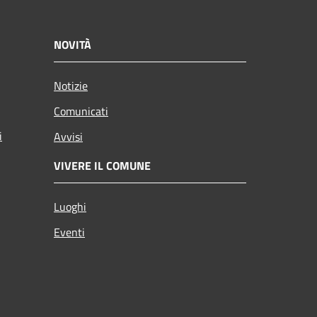
NOVITÀ
Notizie
Comunicati
i
Avvisi
VIVERE IL COMUNE
Luoghi
Eventi