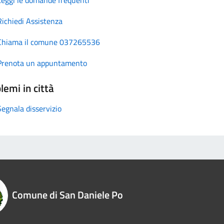
Richiedi Assistenza
Chiama il comune 037265536
Prenota un appuntamento
lemi in città
Segnala disservizio
Comune di San Daniele Po