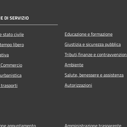
E DI SERVIZIO
Educazione e formazione
 stato civile
Giustizia e sicurezza pubblica
 tempo libero
Tributi,finanze e contravvenzion
ativa
Ambiente
e Commercio
Salute, benessere e assistenza
 urbanistica
Autorizzazioni
 trasporti
ione appuntamento
Amministrazione trasparente