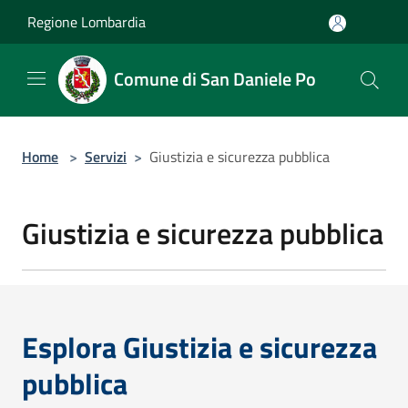
Salta al contenuto principale
Regione Lombardia
Comune di San Daniele Po
Home
>
Servizi
>
Giustizia e sicurezza pubblica
Giustizia e sicurezza pubblica
Esplora Giustizia e sicurezza
pubblica