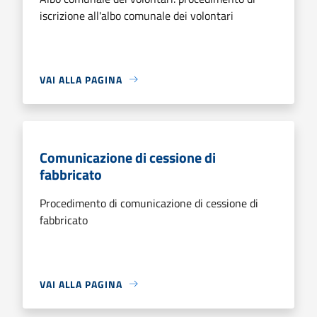
iscrizione all'albo comunale dei volontari
VAI ALLA PAGINA
Comunicazione di cessione di
fabbricato
Procedimento di comunicazione di cessione di
fabbricato
VAI ALLA PAGINA