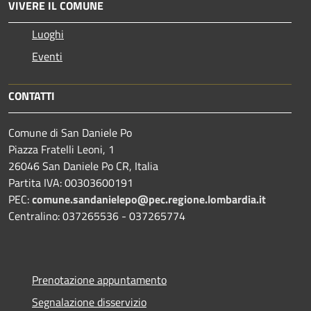
VIVERE IL COMUNE
Luoghi
Eventi
CONTATTI
Comune di San Daniele Po
Piazza Fratelli Leoni, 1
26046 San Daniele Po CR, Italia
Partita IVA: 00303600191
PEC:
comune.sandanielepo@pec.regione.lombardia.it
Centralino: 037265536 - 037265774
Prenotazione appuntamento
Segnalazione disservizio