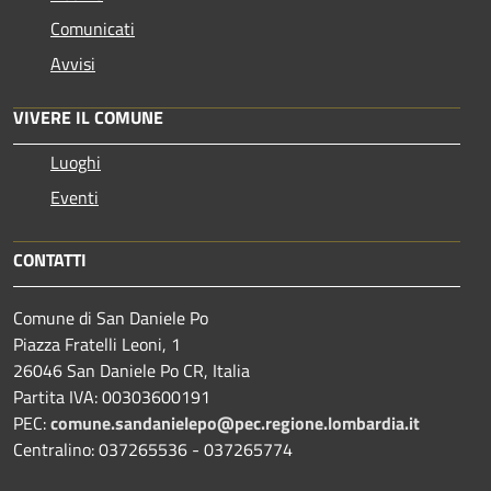
Comunicati
Avvisi
VIVERE IL COMUNE
Luoghi
Eventi
CONTATTI
Comune di San Daniele Po
Piazza Fratelli Leoni, 1
26046 San Daniele Po CR, Italia
Partita IVA: 00303600191
PEC:
comune.sandanielepo@pec.regione.lombardia.it
Centralino: 037265536 - 037265774