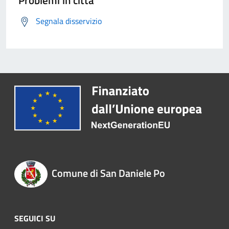
Problemi in città
Segnala disservizio
Comune di San Daniele Po
SEGUICI SU