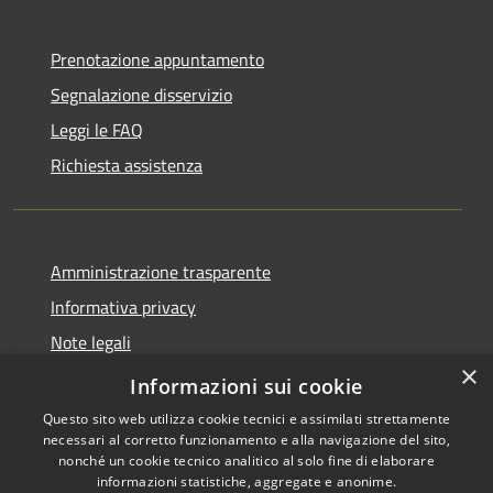
Prenotazione appuntamento
Segnalazione disservizio
Leggi le FAQ
Richiesta assistenza
Amministrazione trasparente
Informativa privacy
Note legali
×
Dichiarazione di accessibilità
Informazioni sui cookie
Questo sito web utilizza cookie tecnici e assimilati strettamente
necessari al corretto funzionamento e alla navigazione del sito,
nonché un cookie tecnico analitico al solo fine di elaborare
informazioni statistiche, aggregate e anonime.
RSS
Copyright © 2026 • Comune di