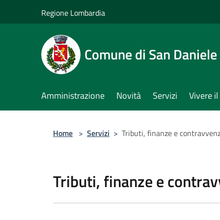
Salta al contenuto principale
Regione Lombardia
Comune di San Daniele
Amministrazione
Novità
Servizi
Vivere 
Home
>
Servizi
>
Tributi, finanze e contravven
Tributi, finanze e contra