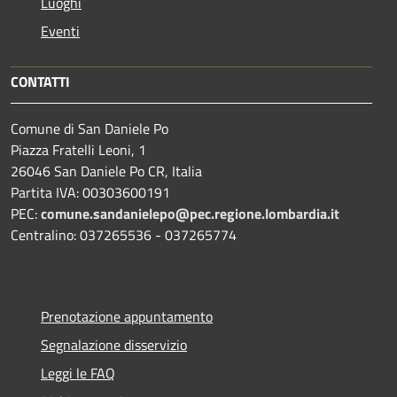
Luoghi
Eventi
CONTATTI
Comune di San Daniele Po
Piazza Fratelli Leoni, 1
26046 San Daniele Po CR, Italia
Partita IVA: 00303600191
PEC:
comune.sandanielepo@pec.regione.lombardia.it
Centralino: 037265536 - 037265774
Prenotazione appuntamento
Segnalazione disservizio
Leggi le FAQ