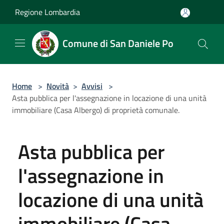
Salta al contenuto principale
Regione Lombardia
Comune di San Daniele Po
Home
>
Novità
>
Avvisi
>
Asta pubblica per l'assegnazione in locazione di una unità
immobiliare (Casa Albergo) di proprietà comunale.
Asta pubblica per
l'assegnazione in
locazione di una unità
immobiliare (Casa