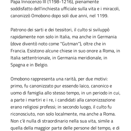
Papa Innocenzo III (1198-1216), pienamente
soddisfatto dell'inchiesta ufficiale sulla vita e i miracoli,
canonizzò Omobono dopo soli due anni, nel 1199.
Patrono dei sarti e dei tessitori, il culto si sviluppò
rapidamente non solo in Italia, ma anche in Germania
(dove diventò noto come "Gutman"), oltre che in
Francia. Esistono alcune chiese in suo onore a Roma, in
Italia settentrionale, in Germania meridionale, in
Spagna e in Belgio.
Omobono rappresenta una rarità, per due motivi:
primo, fu canonizzato pur essendo laico, canonico e
uomo di famiglia allo stesso tempo, in un periodo in cui,
a parte i martiri e i re, i candidati alla canonizzazione
erano religiosi professi; in secondo luogo, il culto fu
riconosciuto, non solo localmente, ma anche a Roma.
Non c'è nulla di straordinario nella sua vita, simile a
quella della maggior parte delle persone del tempo, e di