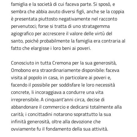
famiglia e la società di cui faceva parte. Si sposò, e
sembra che abbia avuto diversi figli, anche se la coppia
è presentata piuttosto negativamente nel racconto
pervenutoci; forse si tratta di uno stratagemma
agiografico per accrescere il valore delle virtù del
santo, poiché probabilmente la famiglia era contraria al
fatto che elargisse i loro beni ai poveri.
Conosciuto in tutta Cremona per la sua generosità,
Omobono era straordinariamente disponibile: faceva
visita al popolo in casa, in particolare ai poveri e,
facendo il possibile per soddisfare le loro necessità
concrete, li incoraggiava a condurre una vita
irreprensibile. A cinquant'anni circa, decise di
abbandonare il commercio e dedicarsi totalmente alla
carità; i concittadini notarono soprattutto la sua
infinità generosità, oltre alla devozione che
ovviamente fu il fondamento della sua attività.