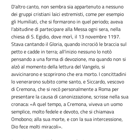
D'altro canto, non sembra sia appartenuto a nessuno
dei gruppi cristiani laici estremisti, come per esempio
gli Humiliati, che si formarono in quel periodo; aveva
l'abitudine di partecipare alla Messa ogni sera, nella
chiesa di S. Egidio, dove morì, il 13 novembre 1197.
Stava cantando il Gloria, quando incrociò le braccia sul
petto e cadde in terra; all'inizio nessuno lo notò
pensando a una forma di devozione, ma quando non si
alzò al momento della lettura del Vangelo, si
avvicinarono e scoprirono che era morto. I concittadini
lo venerarono subito come santo, e Siccardo, vescovo
di Cremona, che si recò personalmente a Roma per
presentare la causa di canonizzazione, scrisse nella sua
cronaca: «A quel tempo, a Cremona, viveva un uomo
semplice, molto fedele e devoto, che si chiamava
Omobono; alla sua morte, e con la sua intercessione,
Dio fece molti miracoli».