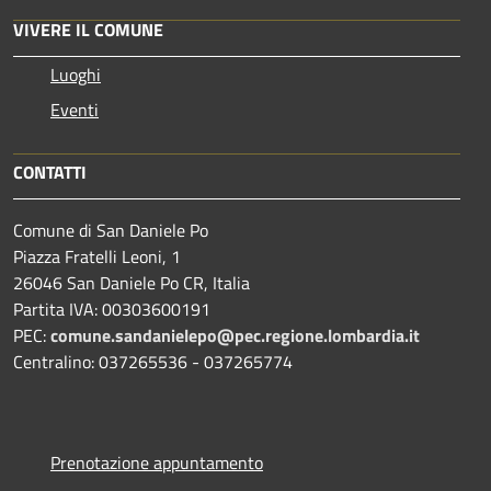
VIVERE IL COMUNE
Luoghi
Eventi
CONTATTI
Comune di San Daniele Po
Piazza Fratelli Leoni, 1
26046 San Daniele Po CR, Italia
Partita IVA: 00303600191
PEC:
comune.sandanielepo@pec.regione.lombardia.it
Centralino: 037265536 - 037265774
Prenotazione appuntamento