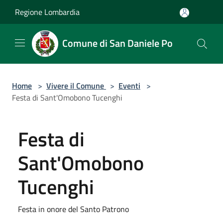
Salta al contenuto principale
Regione Lombardia
Comune di San Daniele Po
Home
>
Vivere il Comune
>
Eventi
>
Festa di Sant'Omobono Tucenghi
Festa di
Sant'Omobono
Tucenghi
Festa in onore del Santo Patrono