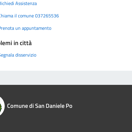
Richiedi Assistenza
Chiama il comune 037265536
Prenota un appuntamento
lemi in città
Segnala disservizio
Comune di San Daniele Po