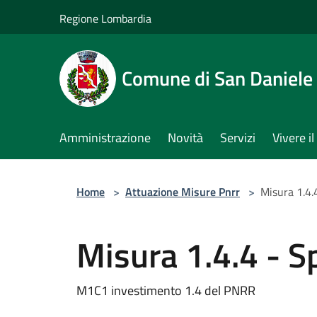
Salta al contenuto principale
Regione Lombardia
Comune di San Daniele
Amministrazione
Novità
Servizi
Vivere 
Home
>
Attuazione Misure Pnrr
>
Misura 1.4.
Misura 1.4.4 - S
M1C1 investimento 1.4 del PNRR