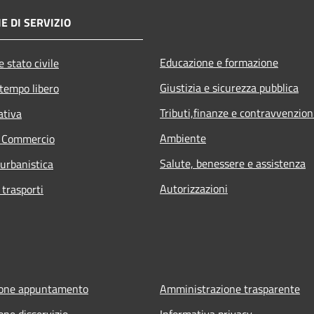
E DI SERVIZIO
Educazione e formazione
 stato civile
Giustizia e sicurezza pubblica
 tempo libero
Tributi,finanze e contravvenzion
ativa
Ambiente
e Commercio
Salute, benessere e assistenza
 urbanistica
Autorizzazioni
 trasporti
ione appuntamento
Amministrazione trasparente
one disservizio
Informativa privacy