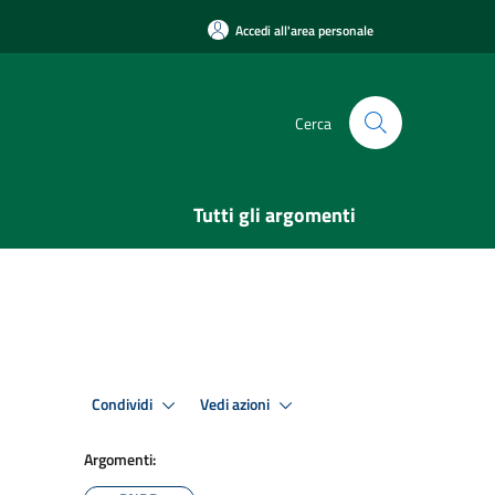
Accedi all'area personale
Cerca
Tutti gli argomenti
Condividi
Vedi azioni
Argomenti: