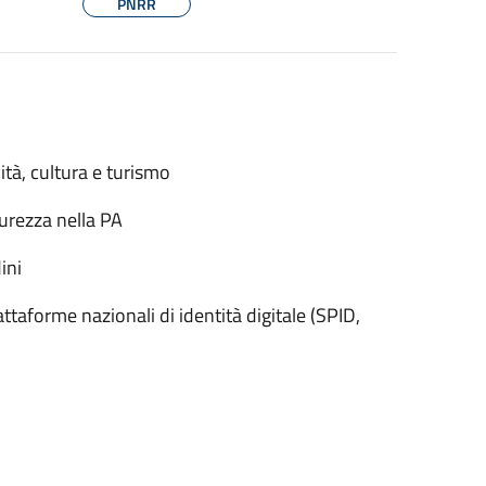
PNRR
ità, cultura e turismo
urezza nella PA
ini
taforme nazionali di identità digitale (SPID,